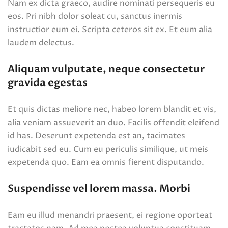
Nam ex dicta graeco, audire nominati persequeris eu
eos. Pri nibh dolor soleat cu, sanctus inermis
instructior eum ei. Scripta ceteros sit ex. Et eum alia
laudem delectus.
Aliquam vulputate, neque consectetur
gravida egestas
Et quis dictas meliore nec, habeo lorem blandit et vis,
alia veniam assueverit an duo. Facilis offendit eleifend
id has. Deserunt expetenda est an, tacimates
iudicabit sed eu. Cum eu periculis similique, ut meis
expetenda quo. Eam ea omnis fierent disputando.
Suspendisse vel lorem massa. Morbi
Eam eu illud menandri praesent, ei regione oporteat