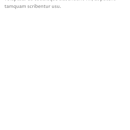
tamquam scribentur usu.